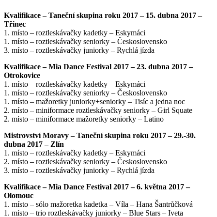
Kvalifikace – Taneční skupina roku 2017 – 15. dubna 2017 –
Třinec
1. místo – roztleskávačky kadetky – Eskymáci
1. místo – roztleskávačky seniorky – Československo
3. místo – roztleskávačky juniorky – Rychlá jízda
Kvalifikace – Mia Dance Festival 2017 – 23. dubna 2017 –
Otrokovice
1. místo – roztleskávačky kadetky – Eskymáci
1. místo – roztleskávačky seniorky – Československo
1. místo – mažoretky juniorky+seniorky – Tisíc a jedna noc
2. místo – miniformace roztleskávačky seniorky – Girl Squate
2. místo – miniformace mažoretky seniorky – Latino
Mistrovství Moravy – Taneční skupina roku 2017 – 29.-30.
dubna 2017 – Zlín
1. místo – roztleskávačky kadetky – Eskymáci
2. místo – roztleskávačky seniorky – Československo
3. místo – roztleskávačky juniorky – Rychlá jízda
Kvalifikace – Mia Dance Festival 2017 – 6. května 2017 –
Olomouc
1. místo – sólo mažoretka kadetka – Víla – Hana Šantrůčková
1. místo – trio roztleskávačky juniorky – Blue Stars – Iveta