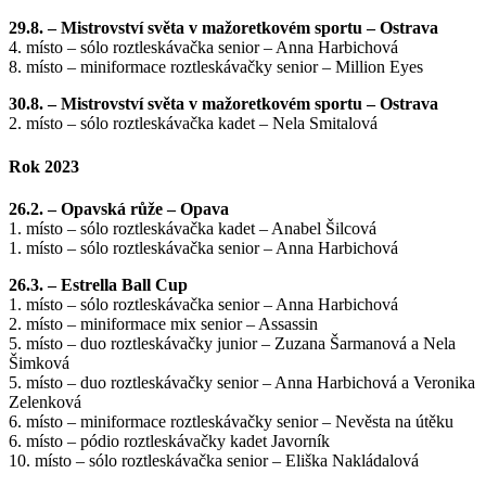
29.8. – Mistrovství světa v mažoretkovém sportu – Ostrava
4. místo – sólo roztleskávačka senior – Anna Harbichová
8. místo – miniformace roztleskávačky senior – Million Eyes
30.8. – Mistrovství světa v mažoretkovém sportu – Ostrava
2. místo – sólo roztleskávačka kadet – Nela Smitalová
Rok 2023
26.2. – Opavská růže – Opava
1. místo – sólo roztleskávačka kadet – Anabel Šilcová
1. místo – sólo roztleskávačka senior – Anna Harbichová
26.3. – Estrella Ball Cup
1. místo – sólo roztleskávačka senior – Anna Harbichová
2. místo – miniformace mix senior – Assassin
5. místo – duo roztleskávačky junior – Zuzana Šarmanová a Nela
Šimková
5. místo – duo roztleskávačky senior – Anna Harbichová a Veronika
Zelenková
6. místo – miniformace roztleskávačky senior – Nevěsta na útěku
6. místo – pódio roztleskávačky kadet Javorník
10. místo – sólo roztleskávačka senior – Eliška Nakládalová