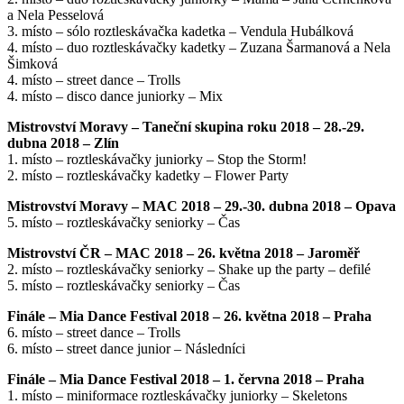
a Nela Pesselová
3. místo – sólo roztleskávačka kadetka – Vendula Hubálková
4. místo – duo roztleskávačky kadetky – Zuzana Šarmanová a Nela
Šimková
4. místo – street dance – Trolls
4. místo – disco dance juniorky – Mix
Mistrovství Moravy – Taneční skupina roku 2018 – 28.-29.
dubna 2018 – Zlín
1. místo – roztleskávačky juniorky – Stop the Storm!
2. místo – roztleskávačky kadetky – Flower Party
Mistrovství Moravy – MAC 2018 – 29.-30. dubna 2018 – Opava
5. místo – roztleskávačky seniorky – Čas
Mistrovství ČR – MAC 2018 – 26. května 2018 – Jaroměř
2. místo – roztleskávačky seniorky – Shake up the party – defilé
5. místo – roztleskávačky seniorky – Čas
Finále – Mia Dance Festival 2018 – 26. května 2018 – Praha
6. místo – street dance – Trolls
6. místo – street dance junior – Následníci
Finále – Mia Dance Festival 2018 – 1. června 2018 – Praha
1. místo – miniformace roztleskávačky juniorky – Skeletons