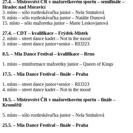
27.4. – Mistrovství ČR v mažoretkovém sportu – semifinále –
Hradec nad Moravicí
3. místo – sólo roztleskávačka junior – Nela Smitalová
9. místo – sólo roztleskávačka junior – Natálie Dunová
15. místo – sólo mažoretka junior – Marie Leskovjanová
27.4. – CDT – kvalifikace – Frýdek-Místek
2. místo – street dance kadet – Not in the mood
3. místo – street dance junior+senior – RED23
8.5. – Mia Dance Festival – kvalifikace – Brno
1. místo – miniformace mažoretky junior – Queen of Kings
17.5. – Mia Dance Festival – finále – Praha
1. místo – street dance junior+senior – RED23
4. místo – street dance kadet – Not in the mood
18.5. – Mistrovství ČR v mažoretkovém sportu – finále –
Kroměříž
5. místo – sólo roztleskávačka junior – Nela Smitalová
25.5. – Mia Dance Festival – finále – Praha