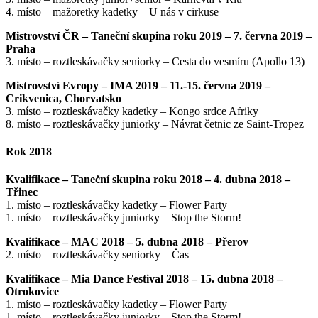
4. místo – mažoretky kadetky – U nás v cirkuse
Mistrovství ČR – Taneční skupina roku 2019 – 7. června 2019 –
Praha
3. místo – roztleskávačky seniorky – Cesta do vesmíru (Apollo 13)
Mistrovství Evropy – IMA 2019 – 11.-15. června 2019 –
Crikvenica, Chorvatsko
3. místo – roztleskávačky kadetky – Kongo srdce Afriky
8. místo – roztleskávačky juniorky – Návrat četnic ze Saint-Tropez
Rok 2018
Kvalifikace – Taneční skupina roku 2018 – 4. dubna 2018 –
Třinec
1. místo – roztleskávačky kadetky – Flower Party
1. místo – roztleskávačky juniorky – Stop the Storm!
Kvalifikace – MAC 2018 – 5. dubna 2018 – Přerov
2. místo – roztleskávačky seniorky – Čas
Kvalifikace – Mia Dance Festival 2018 – 15. dubna 2018 –
Otrokovice
1. místo – roztleskávačky kadetky – Flower Party
1. místo – roztleskávačky juniorky – Stop the Storm!